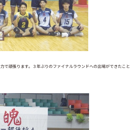
全力で頑張ります。３年ぶりのファイナルラウンドへの出場ができたこと