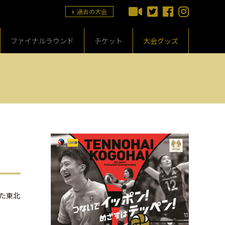
過去の大会
ファイナルラウンド
チケット
大会グッズ
れた東北