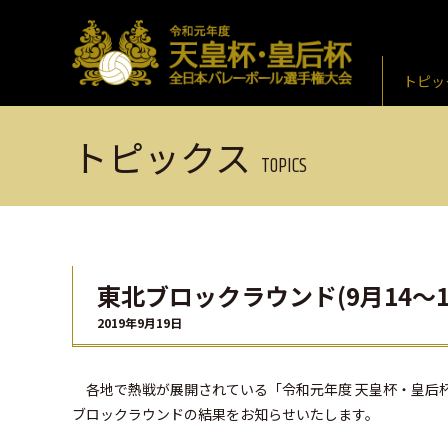
トピッ
トピックス
TOPICS
東北ブロックラウンド(9⽉14～
2019年9月19日
各地で熱戦が展開されている「令和元年度 天皇杯・皇后杯 全
ブロックラウンドの結果をお知らせいたします。