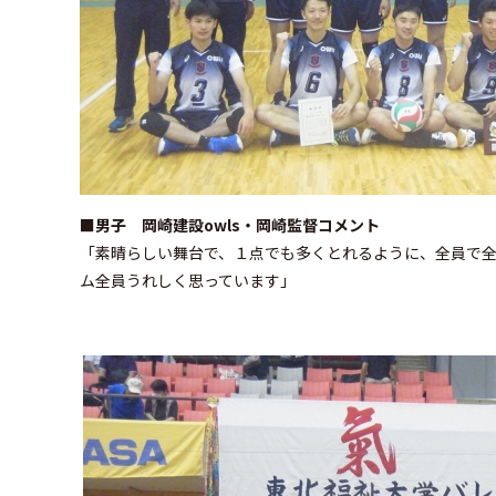
■男子 岡崎建設owls・岡崎監督コメント
「素晴らしい舞台で、１点でも多くとれるように、全員で
ム全員うれしく思っています」