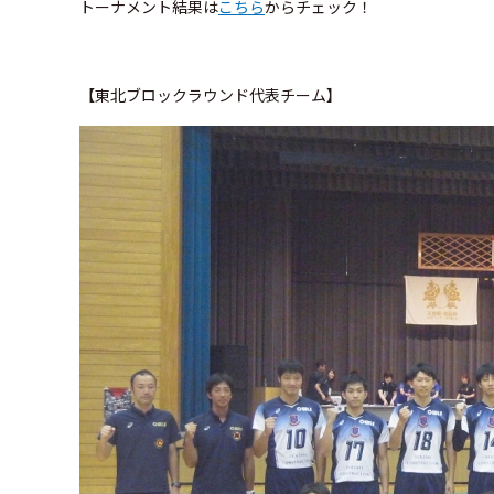
トーナメント結果は
こちら
からチェック！
【東北ブロックラウンド代表チーム】